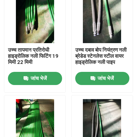
उच्च तापमान प्रतिरोधी
उच्च दबाव बोप नियंत्रण नली
हाइड्रोलिक नली फिटिंग 19
ब्रेडेड स्टेनलेस स्टील वायर
मिमी 22 मिमी
हाइड्रोलिक नली पाइप
जांच भेजें
जांच भेजें
होम
उत्पाद
हमारे बारे में