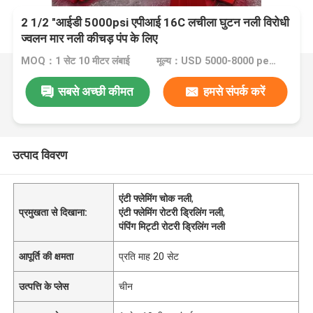
2 1/2 "आईडी 5000psi एपीआई 16C लचीला घुटन नली विरोधी
ज्वलन मार नली कीचड़ पंप के लिए
MOQ：1 सेट 10 मीटर लंबाई
मूल्य：USD 5000-8000 per set
सबसे अच्छी कीमत
हमसे संपर्क करें
उत्पाद विवरण
एंटी फ्लेमिंग चोक नली
,
प्रमुखता से दिखाना:
एंटी फ्लेमिंग रोटरी ड्रिलिंग नली
,
पंपिंग मिट्टी रोटरी ड्रिलिंग नली
आपूर्ति की क्षमता
प्रति माह 20 सेट
उत्पत्ति के प्लेस
चीन