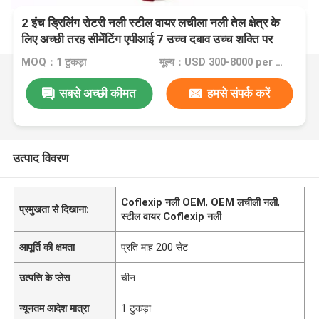
2 इंच ड्रिलिंग रोटरी नली स्टील वायर लचीला नली तेल क्षेत्र के
लिए अच्छी तरह सीमेंटिंग एपीआई 7 उच्च दबाव उच्च शक्ति पर
MOQ：1 टुकड़ा
मूल्य：USD 300-8000 per set
सबसे अच्छी कीमत
हमसे संपर्क करें
उत्पाद विवरण
Coflexip नली OEM
,
OEM लचीली नली
,
प्रमुखता से दिखाना:
स्टील वायर Coflexip नली
आपूर्ति की क्षमता
प्रति माह 200 सेट
उत्पत्ति के प्लेस
चीन
न्यूनतम आदेश मात्रा
1 टुकड़ा