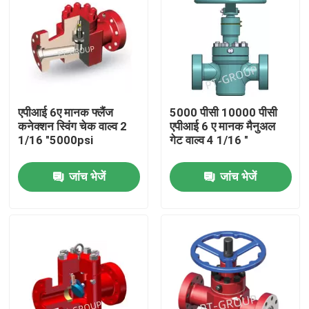
एपीआई 6ए मानक फ्लैंज
5000 पीसी 10000 पीसी
कनेक्शन स्विंग चेक वाल्व 2
एपीआई 6 ए मानक मैनुअल
1/16 "5000psi
गेट वाल्व 4 1/16 "
जांच भेजें
जांच भेजें
होम
उत्पाद
हमारे बारे में