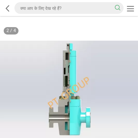
2
/
4